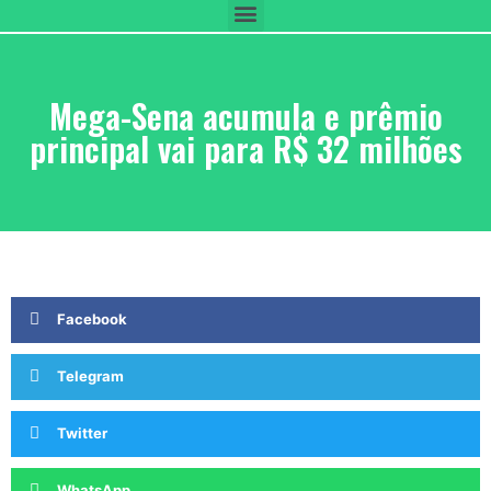
Mega-Sena acumula e prêmio
principal vai para R$ 32 milhões
Facebook
Telegram
Twitter
WhatsApp