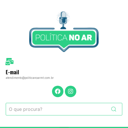
E-mail
atendimento@politicanoarmt.com.br