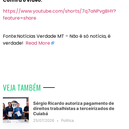
Confira o vídeo:
https://www.youtube.com/shorts/7q7aNPvgBHY?
feature=share
Fonte:Notícias Verdade MT – Não é só notícia, é
verdade!
Read More
VEJA TAMBÉM
Sérgio Ricardo autoriza pagamento de
direitos trabalhistas a terceirizados de
Cuiabá
25/07/2026
Política