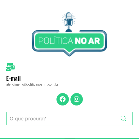
E-mail
atendimento@politicanoarmt.com.br