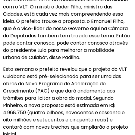
com o VLT. O ministro Jader Filho, ministro das
Cidades, está cada vez mais compreendendo essa
ideia. O prefeito trouxe a proposta, o Emanuel Filho,
que é o vice-líder do nosso Governo aqui na Câmara
do Deputados também tem trazido esse tema. Então
pode contar conosco, pode contar conosco através
do presidente Lula para melhorar a mobilidade
urbana de Cuiabá”, disse Padilha.
Esta semana o prefeito revelou que o projeto do VLT
Cuiabano está pré-selecionado para ser uma das
obras do Novo Programa de Aceleração do
Crescimento (PAC) e que dará andamento aos
trâmites para licitar a obra do modal. Segundo
Pinheiro, a nova proposta está estimada em R$
4.968.750 (quatro bilhões, novecentos e sessenta e
oito milhões e setecentos e cinquenta reais) e
contará com novos trechos que ampliarão o projeto
inicial.