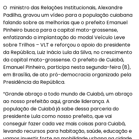
O ministro das Relações Institucionais, Alexandre
Padilha, gravou um vídeo para a população cuiabana
falando sobre as melhorias que o prefeito Emanuel
Pinheiro busca para a capital mato-grossense,
enfatizando a implantação do modal Veículo Leve
sobre Trilhos – VLT e reforçou o apoio do presidente
da República, Luiz Inácio Lula da Silva, no crescimento
da capital mato-grossense. O prefeito de Cuiabá,
Emanuel Pinheiro, participa nesta segunda-feira (8),
em Brasília, de ato pró-democracia organizado pela
Presidência da República.
“Grande abraço a todo mundo de Cuiabá, um abraço
ao nosso prefeitão aqui, grande liderança. A
população de Cuiabá já sabe dessa parceria do
presidente Lula como nosso prefeito, que vai
conseguir fazer cada vez mais coisas para Cuiabá,
levando recursos para habitação, saúde, educação e
vamos investir forte na mobilidade urbana na cidade