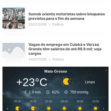
Semob orienta motoristas sobre bloqueios
previstos para o fim de semana
25/07/2026
Política
Vagas de emprego em Cuiabá e Várzea
Grande têm salários de até R$ 8 mil; veja
cargos
24/07/2026
Política
Mato Grosso
+23°C
Limpo
1.9 m/s
61%
759
mmHg
05:00
06:00
07:00
08:00
09:00
10:00
11
‹
›