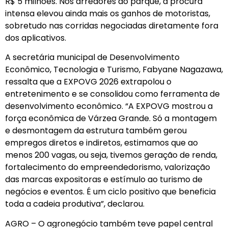
R$ 5 milhões. Nos arredores do parque, a procura
intensa elevou ainda mais os ganhos de motoristas,
sobretudo nas corridas negociadas diretamente fora
dos aplicativos.
A secretária municipal de Desenvolvimento
Econômico, Tecnologia e Turismo, Fabyane Nagazawa,
ressalta que a EXPOVG 2026 extrapolou o
entretenimento e se consolidou como ferramenta de
desenvolvimento econômico. “A EXPOVG mostrou a
força econômica de Várzea Grande. Só a montagem
e desmontagem da estrutura também gerou
empregos diretos e indiretos, estimamos que ao
menos 200 vagas, ou seja, tivemos geração de renda,
fortalecimento do empreendedorismo, valorização
das marcas expositoras e estímulo ao turismo de
negócios e eventos. É um ciclo positivo que beneficia
toda a cadeia produtiva”, declarou.
AGRO – O agronegócio também teve papel central