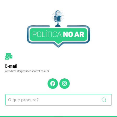
E-mail
atendimento@politicanoarmt.com.br