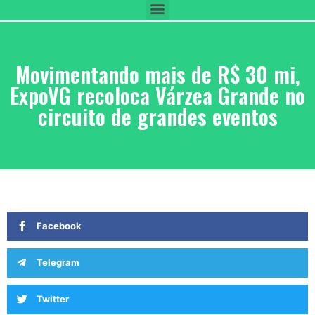
Movimentando mais de R$ 30 mi,
ExpoVG recoloca Várzea Grande no
circuito de grandes eventos
Facebook
Telegram
Twitter