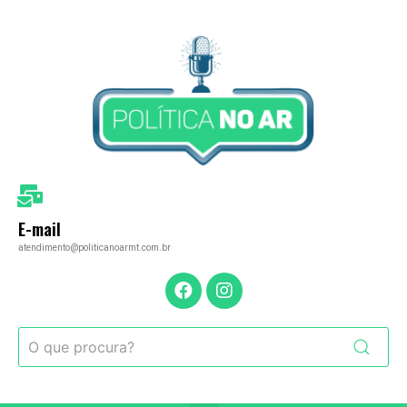
E-mail
atendimento@politicanoarmt.com.br