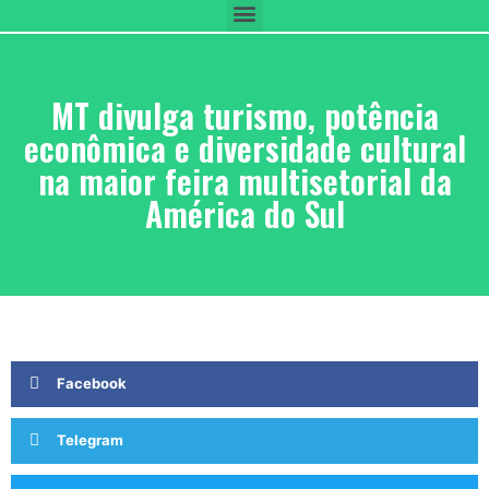
MT divulga turismo, potência
econômica e diversidade cultural
na maior feira multisetorial da
América do Sul
Facebook
Telegram