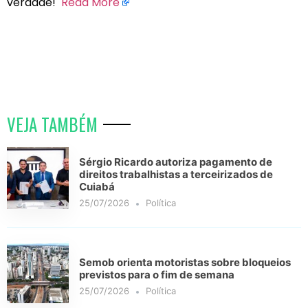
verdade!
Read More
VEJA TAMBÉM
Sérgio Ricardo autoriza pagamento de
direitos trabalhistas a terceirizados de
Cuiabá
25/07/2026
Política
Semob orienta motoristas sobre bloqueios
previstos para o fim de semana
25/07/2026
Política