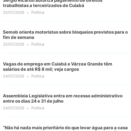
Sérgio Ricardo autoriza pagamento de direitos
trabalhistas a terceirizados de Cuiabá
25/07/2026
Política
Semob orienta motoristas sobre bloqueios previstos para o
fim de semana
25/07/2026
Política
Vagas de emprego em Cuiabá e Várzea Grande têm
salários de até R$ 8 mil; veja cargos
24/07/2026
Política
Assembleia Legislativa entra em recesso administrativo
entre os dias 24 e 31 de julho
24/07/2026
Política
“Não há nada mais prioritário do que levar água para a casa