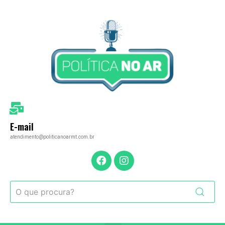
E-mail
atendimento@politicanoarmt.com.br