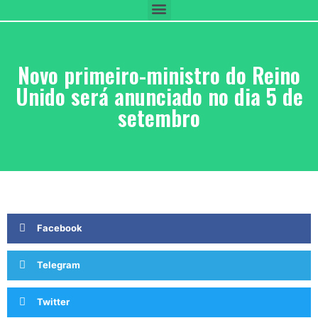
Novo primeiro-ministro do Reino
Unido será anunciado no dia 5 de
setembro
Facebook
Telegram
Twitter