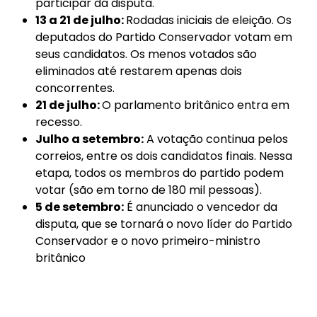
participar da disputa.
13 a 21 de julho:
Rodadas iniciais de eleição. Os
deputados do Partido Conservador votam em
seus candidatos. Os menos votados são
eliminados até restarem apenas dois
concorrentes.
21 de julho:
O parlamento britânico entra em
recesso.
Julho a setembro:
A votação continua pelos
correios, entre os dois candidatos finais. Nessa
etapa, todos os membros do partido podem
votar (são em torno de 180 mil pessoas).
5 de setembro:
É anunciado o vencedor da
disputa, que se tornará o novo líder do Partido
Conservador e o novo primeiro-ministro
britânico