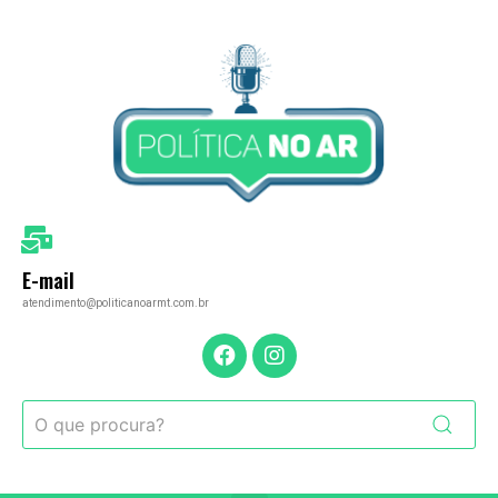
E-mail
atendimento@politicanoarmt.com.br