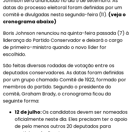
Johnson será anunciado no dia 5 de setembro. As
datas do processo eleitoral foram definidas por um
comitê e divulgadas nesta segunda-feira (11).
(veja o
cronograma abaixo)
Boris Johnson renunciou na quinta-feira passada (7) à
liderança do Partido Conservador e deixará o cargo
de primeiro-ministro quando o novo líder for
escolhido.
São feitas diversas rodadas de votação entre os
deputados conservadores. As datas foram definidas
por um grupo chamado Comitê de 1922, formado por
membros do partido. Segundo o presidente do
comitê, Graham Brady, o cronograma ficou da
seguinte forma:
12 de julho:
Os candidatos devem ser nomeados
oficialmente neste dia. Eles precisam ter o apoio
de pelo menos outros 20 deputados para