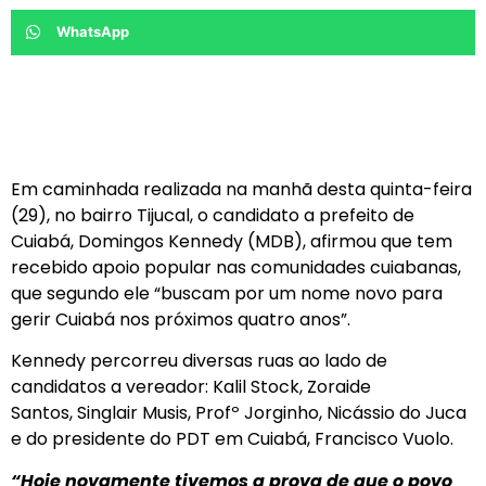
WhatsApp
Em caminhada realizada na manhã desta quinta-feira
(29), no bairro Tijucal, o candidato a prefeito de
Cuiabá, Domingos Kennedy (MDB), afirmou que tem
recebido apoio popular nas comunidades cuiabanas,
que segundo ele “buscam por um nome novo para
gerir Cuiabá nos próximos quatro anos”.
Kennedy percorreu diversas ruas ao lado de
candidatos a vereador: Kalil Stock, Zoraide
Santos, Singlair Musis, Profº Jorginho, Nicássio do Juca
e do presidente do PDT em Cuiabá, Francisco Vuolo.
“Hoje novamente tivemos a prova de que o povo