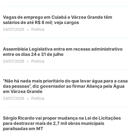
Vagas de emprego em Cuiabá e Várzea Grande têm
salários de até R$ 8 mil; veja cargos
24/07/2026
Política
Assembleia Legislativa entra em recesso administrativo
entre os dias 24 e 31 de julho
24/07/2026
Política
“Não há nada mais prioritário do que levar água para a casa
das pessoas”, diz governador ao firmar Aliança pela Água
em Várzea Grande
24/07/2026
Política
Sérgio Ricardo vai propor mudança na Lei de Licitações
para destravar mais de 2,7 mil obras municipais
paralisadas em MT