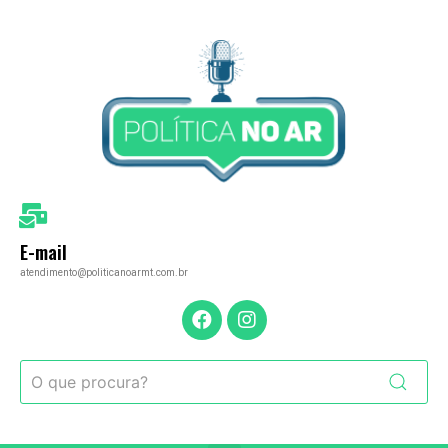
E-mail
atendimento@politicanoarmt.com.br