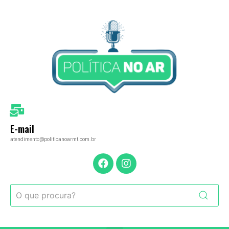
E-mail
atendimento@politicanoarmt.com.br