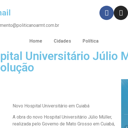
ail
imento@politicanoarmt.com.br
Home
Cidades
Política
ital Universitário Júlio 
volução
Novo Hospital Universitário em Cuiabá
A obra do novo Hospital Universitário Júlio Müller,
realizada pelo Governo de Mato Grosso em Cuiabá,
‹