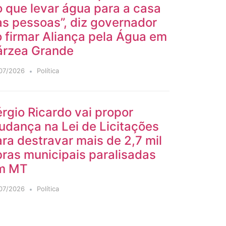
 que levar água para a casa
s pessoas”, diz governador
 firmar Aliança pela Água em
árzea Grande
07/2026
Política
rgio Ricardo vai propor
udança na Lei de Licitações
ra destravar mais de 2,7 mil
ras municipais paralisadas
m MT
07/2026
Política