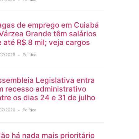
agas de emprego em Cuiabá
Várzea Grande têm salários
 até R$ 8 mil; veja cargos
07/2026
Política
sembleia Legislativa entra
m recesso administrativo
tre os dias 24 e 31 de julho
07/2026
Política
ão há nada mais prioritário