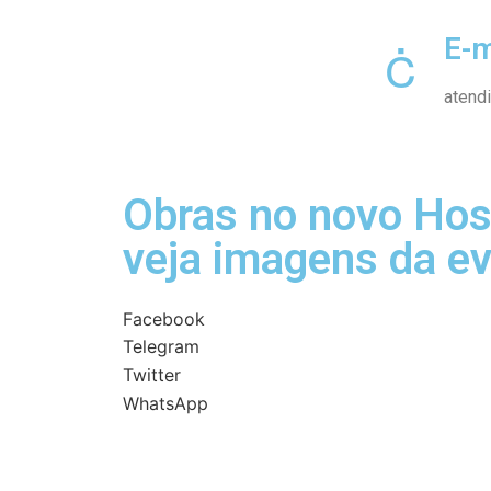
E-m
atend
Obras no novo Hosp
veja imagens da e
Facebook
Telegram
Twitter
WhatsApp