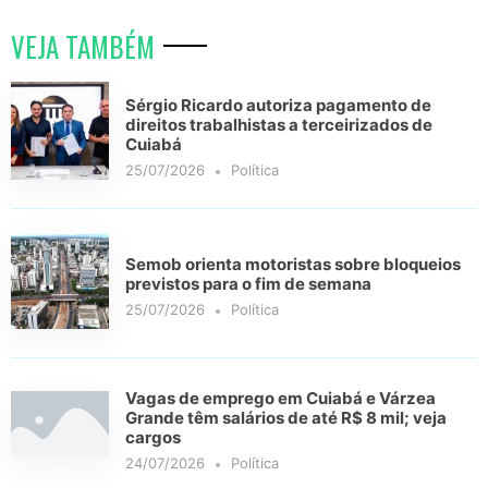
VEJA TAMBÉM
Sérgio Ricardo autoriza pagamento de
direitos trabalhistas a terceirizados de
Cuiabá
25/07/2026
Política
Semob orienta motoristas sobre bloqueios
previstos para o fim de semana
25/07/2026
Política
Vagas de emprego em Cuiabá e Várzea
Grande têm salários de até R$ 8 mil; veja
cargos
24/07/2026
Política