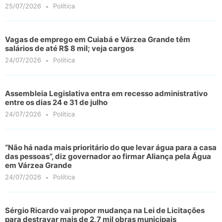
25/07/2026
Política
Vagas de emprego em Cuiabá e Várzea Grande têm
salários de até R$ 8 mil; veja cargos
24/07/2026
Política
Assembleia Legislativa entra em recesso administrativo
entre os dias 24 e 31 de julho
24/07/2026
Política
“Não há nada mais prioritário do que levar água para a casa
das pessoas”, diz governador ao firmar Aliança pela Água
em Várzea Grande
24/07/2026
Política
Sérgio Ricardo vai propor mudança na Lei de Licitações
para destravar mais de 2,7 mil obras municipais