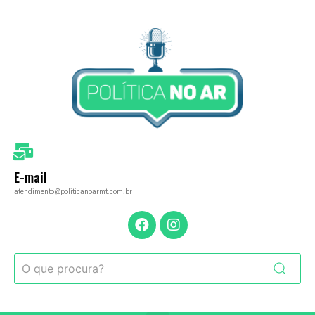
E-mail
atendimento@politicanoarmt.com.br