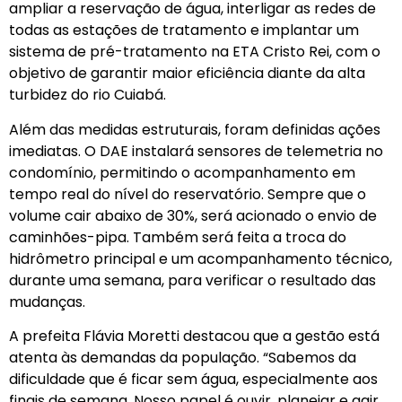
ampliar a reservação de água, interligar as redes de
todas as estações de tratamento e implantar um
sistema de pré-tratamento na ETA Cristo Rei, com o
objetivo de garantir maior eficiência diante da alta
turbidez do rio Cuiabá.
Além das medidas estruturais, foram definidas ações
imediatas. O DAE instalará sensores de telemetria no
condomínio, permitindo o acompanhamento em
tempo real do nível do reservatório. Sempre que o
volume cair abaixo de 30%, será acionado o envio de
caminhões-pipa. Também será feita a troca do
hidrômetro principal e um acompanhamento técnico,
durante uma semana, para verificar o resultado das
mudanças.
A prefeita Flávia Moretti destacou que a gestão está
atenta às demandas da população. “Sabemos da
dificuldade que é ficar sem água, especialmente aos
finais de semana. Nosso papel é ouvir, planejar e agir