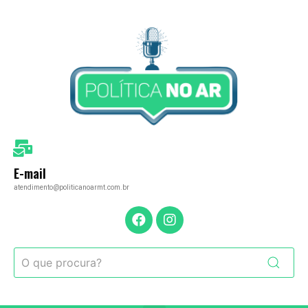
E-mail
atendimento@politicanoarmt.com.br