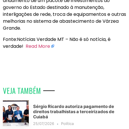
andamento de um pacote de investimentos do
governo do Estado destinado à manutenção,
interligações de rede, troca de equipamentos e outras
melhorias no sistema de abastecimento de Várzea
Grande.
Fonte:Notícias Verdade MT – Não é só notícia, é
verdade!
Read More
VEJA TAMBÉM
Sérgio Ricardo autoriza pagamento de
direitos trabalhistas a terceirizados de
Cuiabá
25/07/2026
Política