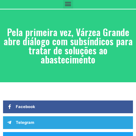
Pela primeira vez, Várzea Grande
abre diálogo com subsíndicos para
tratar de soluções ao
abastecimento
Facebook
Telegram