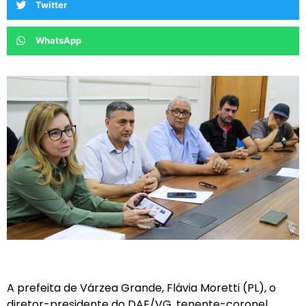
Twitter
WhatsApp
A prefeita de Várzea Grande, Flávia Moretti (PL), o
diretor-presidente do DAE/VG, tenente-coronel