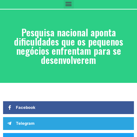
Pesquisa nacional aponta
dificuldades que os pequenos
negócios enfrentam para se
desenvolverem
Facebook
Telegram