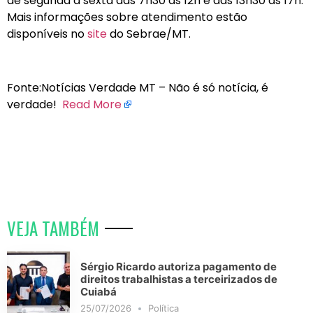
de segunda a sexta das 7h30 às 12h e das 13h30 às 17h.
Mais informações sobre atendimento estão
disponíveis no
site
do Sebrae/MT.
Fonte:Notícias Verdade MT – Não é só notícia, é
verdade!
Read More
VEJA TAMBÉM
Sérgio Ricardo autoriza pagamento de
direitos trabalhistas a terceirizados de
Cuiabá
25/07/2026
Política