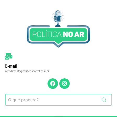
E-mail
atendimento@politicanoarmt.com.br