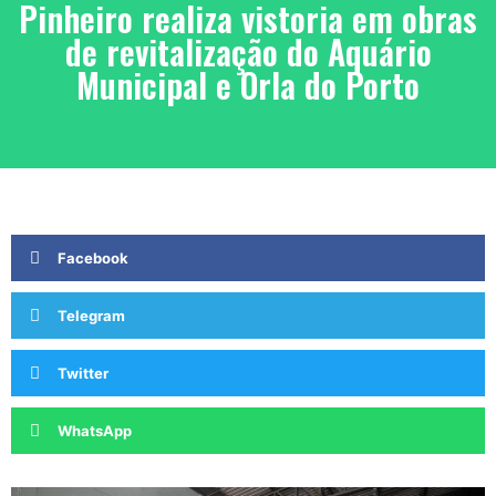
Pinheiro realiza vistoria em obras
de revitalização do Aquário
Municipal e Orla do Porto
Facebook
Telegram
Twitter
WhatsApp