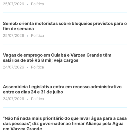
25/07/2026
Política
Semob orienta motoristas sobre bloqueios previstos para o
fim de semana
25/07/2026
Política
Vagas de emprego em Cuiabá e Várzea Grande têm
salários de até R$ 8 mil; veja cargos
24/07/2026
Política
Assembleia Legislativa entra em recesso administrativo
entre os dias 24 e 31 de julho
24/07/2026
Política
“Não há nada mais prioritário do que levar água para a casa
das pessoas”, diz governador ao firmar Aliança pela Água
em Várzea Grande