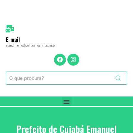
E-mail
atendimento@politicanoarmt.com.br
Prefeito de Cuiabá Emanuel