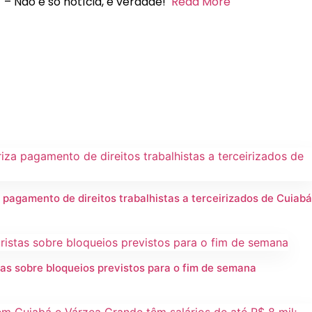
 – Não é só notícia, é verdade!
Read More
 pagamento de direitos trabalhistas a terceirizados de Cuiab
as sobre bloqueios previstos para o fim de semana