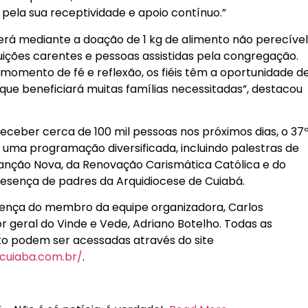
pela sua receptividade e apoio contínuo.”
erá mediante a doação de 1 kg de alimento não perecível
tuições carentes e pessoas assistidas pela congregação.
momento de fé e reflexão, os fiéis têm a oportunidade d
o que beneficiará muitas famílias necessitadas”, destacou
ceber cerca de 100 mil pessoas nos próximos dias, o 37
uma programação diversificada, incluindo palestras de
nção Nova, da Renovação Carismática Católica e do
resença de padres da Arquidiocese de Cuiabá.
sença do membro da equipe organizadora, Carlos
 geral do Vinde e Vede, Adriano Botelho. Todas as
o podem ser acessadas através do site
ecuiaba.com.br/
.