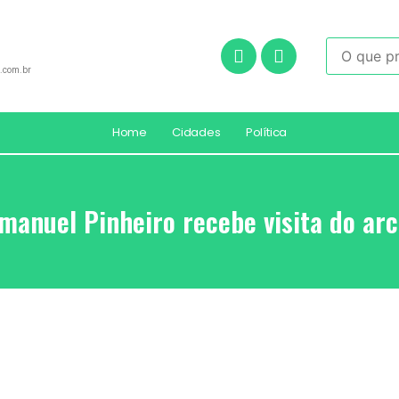
.com.br
Home
Cidades
Política
Emanuel Pinheiro recebe visita do ar