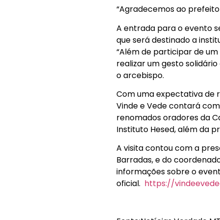
“Agradecemos ao prefeito 
A entrada para o evento s
que será destinado a insti
“Além de participar de um 
realizar um gesto solidári
o arcebispo.
Com uma expectativa de re
Vinde e Vede contará com 
renomados oradores da Ca
Instituto Hesed, além da p
A visita contou com a pre
Barradas, e do coordenador
informações sobre o event
oficial.
https://vindeeved