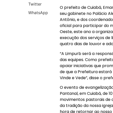
Twitter
O prefeito de Cuiabá, Eman
WhatsApp
seu gabinete no Palácio Al
Antônio, e dos coordenado
oficial para participar do
Oeste, este ano a organiza
execução dos serviços de 
quatro dias de louvor e ad
“A Limpurb será a responsá
das equipes. Como prefeit
apoiar iniciativas que pr
de que a Prefeitura estar
Vinde e Vede”, disse o prefe
O evento de evangelização
Pantanal, em Cuiabá, de 10 
movimentos pastorais de di
da tradição da nossa igre
hora de retornar ao nosso 