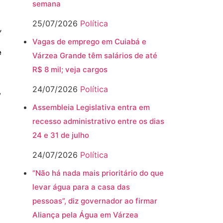
semana
25/07/2026
Política
,
Vagas de emprego em Cuiabá e
e
Várzea Grande têm salários de até
R$ 8 mil; veja cargos
24/07/2026
Política
º
Assembleia Legislativa entra em
recesso administrativo entre os dias
24 e 31 de julho
24/07/2026
Política
“Não há nada mais prioritário do que
levar água para a casa das
pessoas”, diz governador ao firmar
Aliança pela Água em Várzea