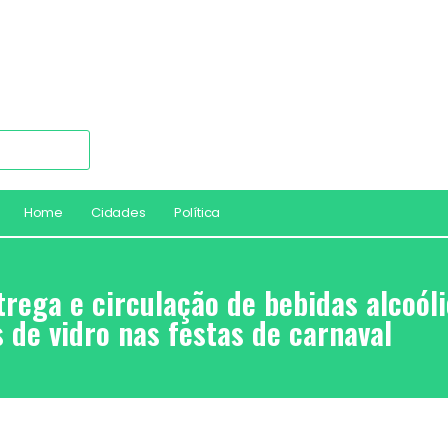
Home
Cidades
Política
trega e circulação de bebidas alcoóli
 de vidro nas festas de carnaval