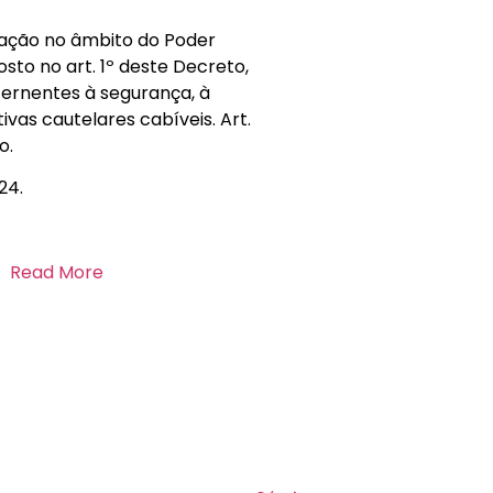
ulação no âmbito do Poder
sto no art. 1º deste Decreto,
cernentes à segurança, à
vas cautelares cabíveis. Art.
o.
24.
e!
Read More