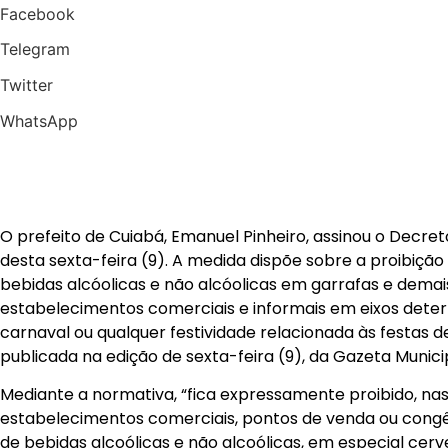
Facebook
Telegram
Twitter
WhatsApp
O prefeito de Cuiabá, Emanuel Pinheiro, assinou o Decret
desta sexta-feira (9). A medida dispõe sobre a proibição
bebidas alcóolicas e não alcóolicas em garrafas e demai
estabelecimentos comerciais e informais em eixos dete
carnaval ou qualquer festividade relacionada às festas d
publicada na edição de sexta-feira (9), da Gazeta Munici
Mediante a normativa, “fica expressamente proibido, nas 
estabelecimentos comerciais, pontos de venda ou congê
de bebidas alcoólicas e não alcoólicas, em especial cervej