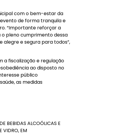
icipal com o bem-estar da
evento de forma tranquila e
iro. “Importante reforçar a
a o pleno cumprimento dessa
e alegre e segura para todos”,
 a fiscalização e regulação
esobediência ao disposto no
nteresse público
saúde, as medidas
DE BEBIDAS ALCOÓLICAS E
E VIDRO, EM