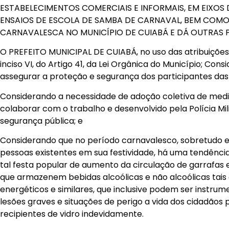
ESTABELECIMENTOS COMERCIAIS E INFORMAIS, EM EIXO
ENSAIOS DE ESCOLA DE SAMBA DE CARNAVAL, BEM COMO
CARNAVALESCA NO MUNICÍPIO DE CUIABÁ E DÁ OUTRAS 
O PREFEITO MUNICIPAL DE CUIABÁ, no uso das atribuições 
inciso VI, do Artigo 41, da Lei Orgânica do Município; Co
assegurar a proteção e segurança dos participantes das 
Considerando a necessidade de adoção coletiva de medi
colaborar com o trabalho e desenvolvido pela Polícia Mil
segurança pública; e
Considerando que no período carnavalesco, sobretudo e
pessoas existentes em sua festividade, há uma tendênci
tal festa popular de aumento da circulação de garrafas 
que armazenem bebidas alcoólicas e não alcoólicas tais 
energéticos e similares, que inclusive podem ser instr
lesões graves e situações de perigo a vida dos cidadão
recipientes de vidro indevidamente.