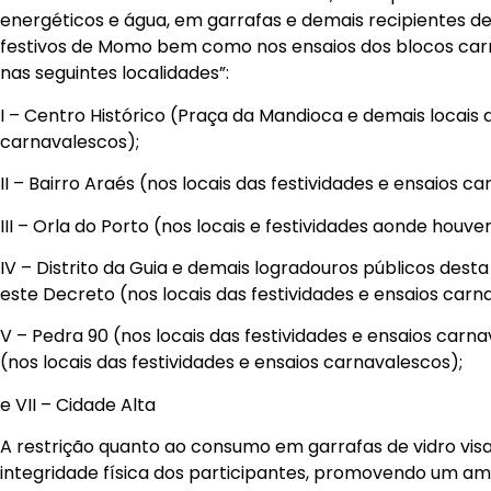
energéticos e água, em garrafas e demais recipientes de
festivos de Momo bem como nos ensaios dos blocos car
nas seguintes localidades”:
I – Centro Histórico (Praça da Mandioca e demais locais d
carnavalescos);
II – Bairro Araés (nos locais das festividades e ensaios c
III – Orla do Porto (nos locais e festividades aonde houv
IV – Distrito da Guia e demais logradouros públicos dest
este Decreto (nos locais das festividades e ensaios carn
V – Pedra 90 (nos locais das festividades e ensaios carna
(nos locais das festividades e ensaios carnavalescos);
e VII – Cidade Alta
A restrição quanto ao consumo em garrafas de vidro visa 
integridade física dos participantes, promovendo um am