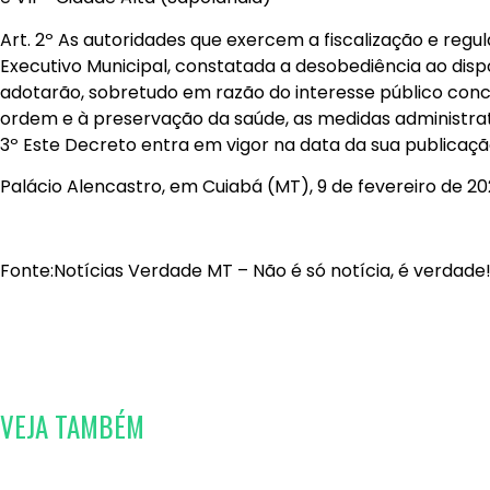
Art. 2º As autoridades que exercem a fiscalização e reg
Executivo Municipal, constatada a desobediência ao dispo
adotarão, sobretudo em razão do interesse público con
ordem e à preservação da saúde, as medidas administrati
3º Este Decreto entra em vigor na data da sua publicaçã
Palácio Alencastro, em Cuiabá (MT), 9 de fevereiro de 20
Fonte:Notícias Verdade MT – Não é só notícia, é verdad
VEJA TAMBÉM