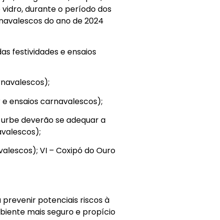
 vidro, durante o período dos
navalescos do ano de 2024
as festividades e ensaios
arnavalescos);
er e ensaios carnavalescos);
a urbe deverão se adequar a
avalescos);
valescos); VI – Coxipó do Ouro
prevenir potenciais riscos à
biente mais seguro e propício