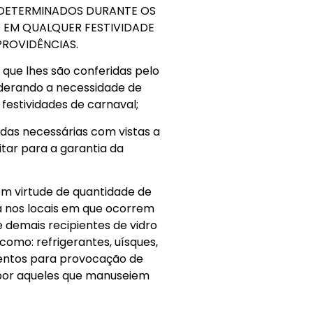
S DETERMINADOS DURANTE OS
 EM QUALQUER FESTIVIDADE
PROVIDÊNCIAS.
que lhes são conferidas pelo
nsiderando a necessidade de
festividades de carnaval;
das necessárias com vistas a
itar para a garantia da
m virtude de quantidade de
a nos locais em que ocorrem
e demais recipientes de vidro
como: refrigerantes, uísques,
umentos para provocação de
s por aqueles que manuseiem