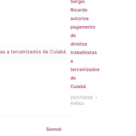
Sérgio
Ricardo
autoriza
pagamento
de
direitos
trabalhistas
a
terceirizados
de
Cuiabá
25/07/2026
Política
Semob