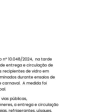
o nº 10.048/2024, na tarde
 de entrega e circulação de
s recipientes de vidro em
rminados durante ensaios de
e carnaval. A medida foi
pal.
vias públicas,
neres, a entrega e circulação
as, refrigerantes, uísques,