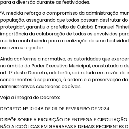
para a diversão durante as festividades.
“A medida reforça o compromisso da administração mun
população, assegurando que todos possam desfrutar do 
protegida”, garantiu o prefeito de Cuiabá, Emanuel Pinhe
importância da colaboração de todos os envolvidos par
medida contribuindo para a realização de uma festividad
asseverou o gestor.
Ainda conforme a normativa, as autoridades que exercem
no âmbito do Poder Executivo Municipal, constatada a d
art. 1º deste Decreto, adotarão, sobretudo em razão do i
concernentes à segurança, à ordem e à preservação da 
administrativas cautelares cabíveis.
Veja a íntegra do Decreto:
DECRETO Nº 10.048 DE 09 DE FEVEREIRO DE 2024.
DISPÕE SOBRE A PROIBIÇÃO DE ENTREGA E CIRCULAÇÃO 
NÃO ALCOÓLICAS EM GARRAFAS E DEMAIS RECIPIENTES D