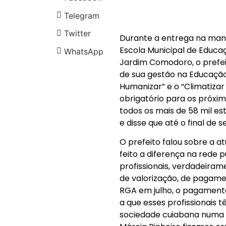
Telegram
Twitter
Durante a entrega na man
Escola Municipal de Educaç
WhatsApp
Jardim Comodoro, o prefei
de sua gestão na Educaçã
Humanizar” e o “Climatizar
obrigatório para os próxi
todos os mais de 58 mil es
e disse que até o final de
O prefeito falou sobre a a
feito a diferença na rede 
profissionais, verdadeir
de valorização, de pagame
RGA em julho, o pagament
a que esses profissionais 
sociedade cuiabana numa 