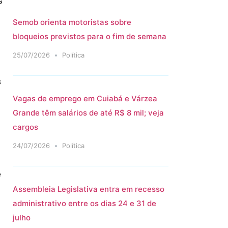
s
Semob orienta motoristas sobre
bloqueios previstos para o fim de semana
25/07/2026
Política
s
Vagas de emprego em Cuiabá e Várzea
Grande têm salários de até R$ 8 mil; veja
cargos
24/07/2026
Política
e
Assembleia Legislativa entra em recesso
administrativo entre os dias 24 e 31 de
julho