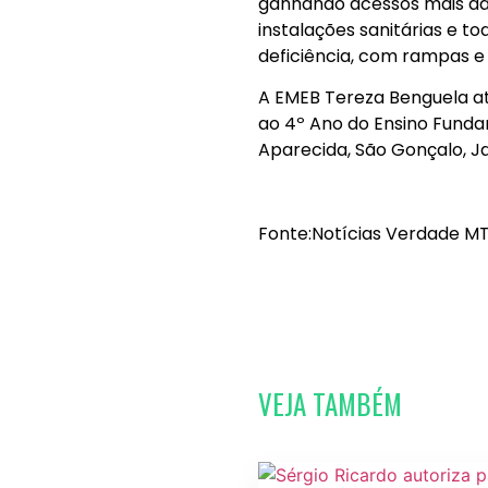
ganhando acessos mais ad
instalações sanitárias e 
deficiência, com rampas e 
A EMEB Tereza Benguela at
ao 4º Ano do Ensino Fund
Aparecida, São Gonçalo, J
Fonte:Notícias Verdade MT
VEJA TAMBÉM