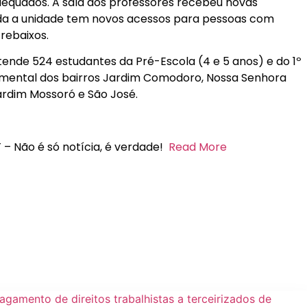
equados. A sala dos professores recebeu novas
toda a unidade tem novos acessos para pessoas com
rebaixos.
ende 524 estudantes da Pré-Escola (4 e 5 anos) e do 1º
amental dos bairros Jardim Comodoro, Nossa Senhora
ardim Mossoró e São José.
 – Não é só notícia, é verdade!
Read More