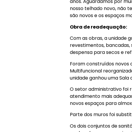
anos. Aguardamos por muit
nosso telhado novo, não 
são novos e os espaços mai
Obra de readequação:
Com as obras, a unidade 
revestimentos, bancadas, 
despensa para secos e ref
Foram construídos novos abr
Multifuncional reorganiza
unidade ganhou uma Sala d
O setor administrativo foi
atendimento mais adequado
novos espaços para almoxa
Parte dos muros foi substi
Os dois conjuntos de sanit