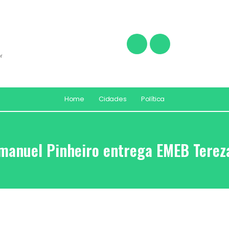
r
Home
Cidades
Política
Emanuel Pinheiro entrega EMEB Terez