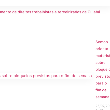
mento de direitos trabalhistas a terceirizados de Cuiabá
Semob
orienta
motoris
sobre
bloquei
previst
para o
fim de
semana
25/07/20