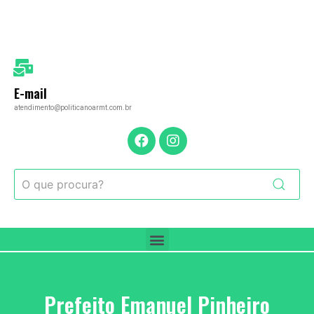
E-mail
atendimento@politicanoarmt.com.br
Prefeito Emanuel Pinheiro