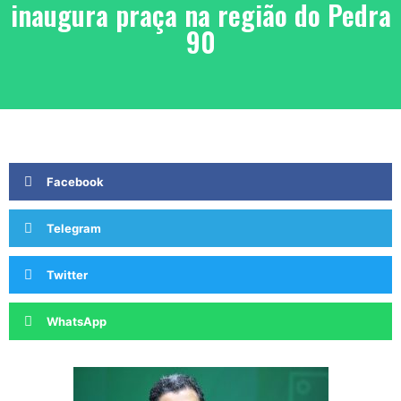
inaugura praça na região do Pedra
90
Facebook
Telegram
Twitter
WhatsApp