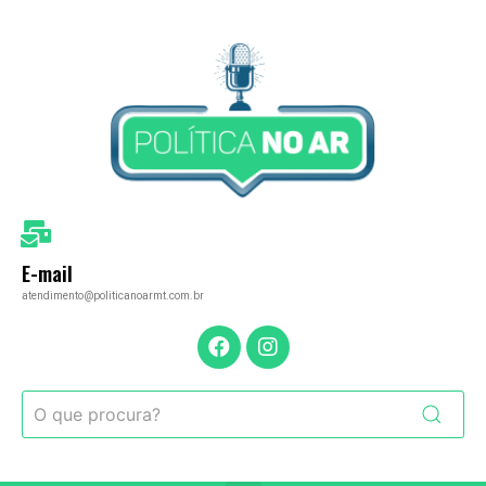
E-mail
atendimento@politicanoarmt.com.br