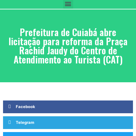
Prefeitura de Cuiabá abre
licitação para reforma da Praça
Rachid Jaudy do Centro de
Atendimento ao Turista (CAT)
Facebook
Telegram