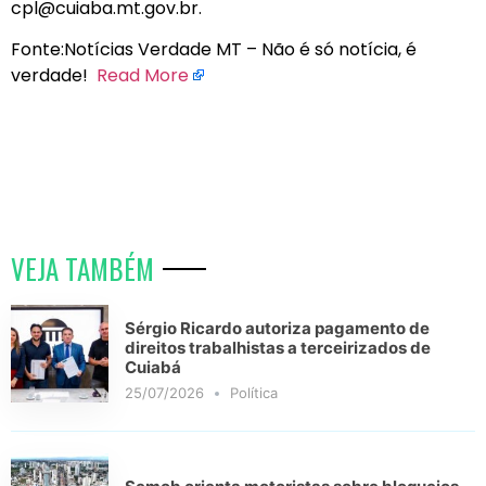
cpl@cuiaba.mt.gov.br.
Fonte:Notícias Verdade MT – Não é só notícia, é
verdade!
Read More
VEJA TAMBÉM
Sérgio Ricardo autoriza pagamento de
direitos trabalhistas a terceirizados de
Cuiabá
25/07/2026
Política