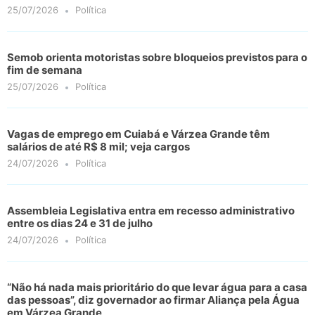
25/07/2026
Política
Semob orienta motoristas sobre bloqueios previstos para o
fim de semana
25/07/2026
Política
Vagas de emprego em Cuiabá e Várzea Grande têm
salários de até R$ 8 mil; veja cargos
24/07/2026
Política
Assembleia Legislativa entra em recesso administrativo
entre os dias 24 e 31 de julho
24/07/2026
Política
“Não há nada mais prioritário do que levar água para a casa
das pessoas”, diz governador ao firmar Aliança pela Água
em Várzea Grande