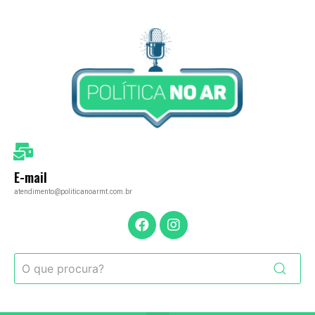
E-mail
atendimento@politicanoarmt.com.br