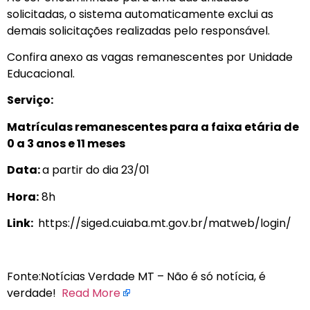
solicitadas, o sistema automaticamente exclui as
demais solicitações realizadas pelo responsável.
Confira anexo as vagas remanescentes por Unidade
Educacional.
Serviço:
Matrículas remanescentes para a faixa etária de
0 a 3 anos e 11 meses
Data:
a partir do dia 23/01
Hora:
8h
Link:
https://siged.cuiaba.mt.gov.br/matweb/login/
Fonte:Notícias Verdade MT – Não é só notícia, é
verdade!
Read More