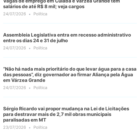
Vagas de emprego em Cuiabá e Várzea Grande têm
salários de até R$ 8 mil; veja cargos
24/07/2026
Política
Assembleia Legislativa entra em recesso administrativo
entre os dias 24 e 31 de julho
24/07/2026
Política
“Não há nada mais prioritário do que levar água para a casa
das pessoas”, diz governador ao firmar Aliança pela Água
em Várzea Grande
24/07/2026
Política
Sérgio Ricardo vai propor mudança na Lei de Licitações
para destravar mais de 2,7 mil obras municipais
paralisadas em MT
23/07/2026
Política