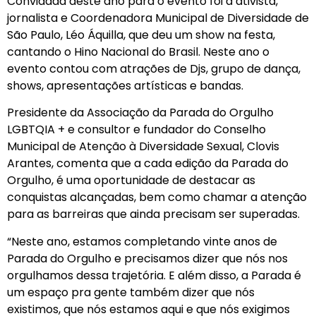
Convidada deste ano para o evento foi a ativista,
jornalista e Coordenadora Municipal de Diversidade de
São Paulo, Léo Áquilla, que deu um show na festa,
cantando o Hino Nacional do Brasil. Neste ano o
evento contou com atrações de Djs, grupo de dança,
shows, apresentações artísticas e bandas.
Presidente da Associação da Parada do Orgulho
LGBTQIA + e consultor e fundador do Conselho
Municipal de Atenção à Diversidade Sexual, Clovis
Arantes, comenta que a cada edição da Parada do
Orgulho, é uma oportunidade de destacar as
conquistas alcançadas, bem como chamar a atenção
para as barreiras que ainda precisam ser superadas.
“Neste ano, estamos completando vinte anos de
Parada do Orgulho e precisamos dizer que nós nos
orgulhamos dessa trajetória. E além disso, a Parada é
um espaço pra gente também dizer que nós
existimos, que nós estamos aqui e que nós exigimos