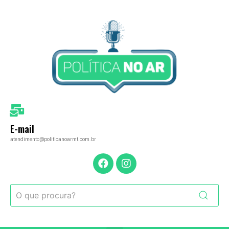
E-mail
atendimento@politicanoarmt.com.br