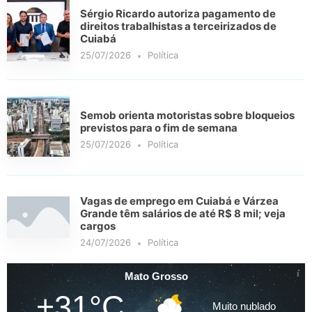
Sérgio Ricardo autoriza pagamento de
direitos trabalhistas a terceirizados de
Cuiabá
25/07/2026
Política
Semob orienta motoristas sobre bloqueios
previstos para o fim de semana
25/07/2026
Política
Vagas de emprego em Cuiabá e Várzea
Grande têm salários de até R$ 8 mil; veja
cargos
24/07/2026
Política
Mato Grosso
+31°C
Muito nublado