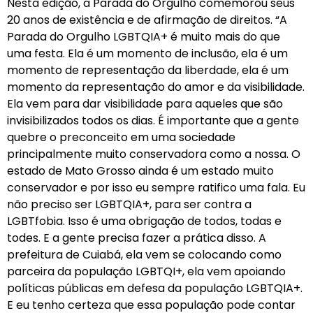
Nesta edição, a Parada do Orgulho comemorou seus
20 anos de existência e de afirmação de direitos. “A
Parada do Orgulho LGBTQIA+ é muito mais do que
uma festa. Ela é um momento de inclusão, ela é um
momento de representação da liberdade, ela é um
momento da representação do amor e da visibilidade.
Ela vem para dar visibilidade para aqueles que são
invisibilizados todos os dias. É importante que a gente
quebre o preconceito em uma sociedade
principalmente muito conservadora como a nossa. O
estado de Mato Grosso ainda é um estado muito
conservador e por isso eu sempre ratifico uma fala. Eu
não preciso ser LGBTQIA+, para ser contra a
LGBTfobia. Isso é uma obrigação de todos, todas e
todes. E a gente precisa fazer a prática disso. A
prefeitura de Cuiabá, ela vem se colocando como
parceira da população LGBTQI+, ela vem apoiando
políticas públicas em defesa da população LGBTQIA+.
E eu tenho certeza que essa população pode contar