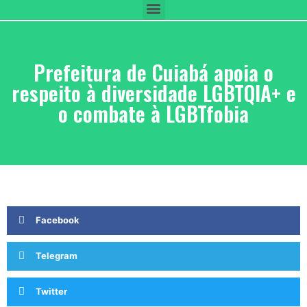
Prefeitura de Cuiabá apoia o
respeito à diversidade LGBTQIA+ e
o combate à LGBTfobia
Facebook
Telegram
Twitter