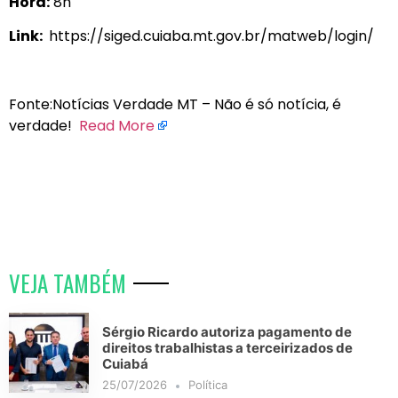
Hora:
8h
Link:
https://siged.cuiaba.mt.gov.br/matweb/login/
Fonte:Notícias Verdade MT – Não é só notícia, é
verdade!
Read More
VEJA TAMBÉM
Sérgio Ricardo autoriza pagamento de
direitos trabalhistas a terceirizados de
Cuiabá
25/07/2026
Política