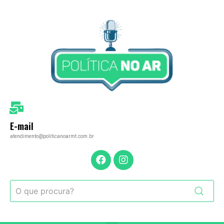
E-mail
atendimento@politicanoarmt.com.br