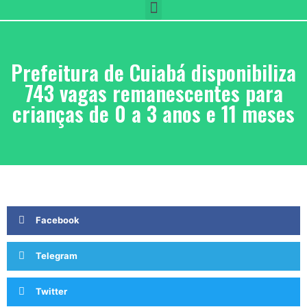
Prefeitura de Cuiabá disponibiliza
743 vagas remanescentes para
crianças de 0 a 3 anos e 11 meses
Facebook
Telegram
Twitter