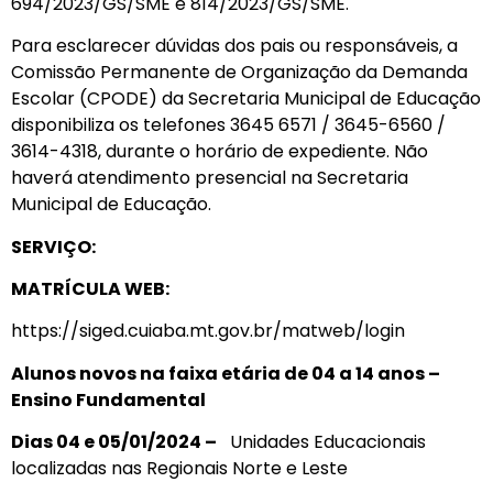
694/2023/GS/SME e 814/2023/GS/SME.
Para esclarecer dúvidas dos pais ou responsáveis, a
Comissão Permanente de Organização da Demanda
Escolar (CPODE) da Secretaria Municipal de Educação
disponibiliza os telefones 3645 6571 / 3645-6560 /
3614-4318, durante o horário de expediente. Não
haverá atendimento presencial na Secretaria
Municipal de Educação.
SERVIÇO:
MATRÍCULA WEB:
https://siged.cuiaba.mt.gov.br/matweb/login
Alunos novos na faixa etária de 04 a 14 anos –
Ensino Fundamental
Dias 04 e 05/01/2024 –
Unidades Educacionais
localizadas nas Regionais Norte e Leste