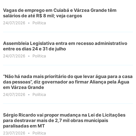
Vagas de emprego em Cuiabá e Várzea Grande têm
salários de até R$ 8 mil; veja cargos
24/07/2026
Política
Assembleia Legislativa entra em recesso administrativo
entre os dias 24 e 31 de julho
24/07/2026
Política
“Não há nada mais prioritário do que levar água para a casa
das pessoas”, diz governador ao firmar Aliança pela Água
em Várzea Grande
24/07/2026
Política
Sérgio Ricardo vai propor mudança na Lei de Licitações
para destravar mais de 2,7 mil obras municipais
paralisadas em MT
23/07/2026
Política