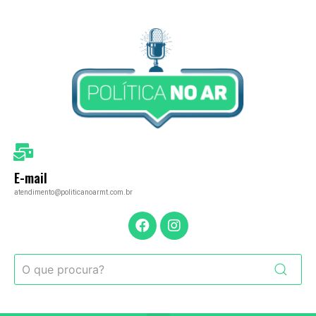
E-mail
atendimento@politicanoarmt.com.br