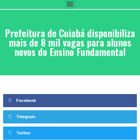
Prefeitura de Cuiabá disponibiliza
mais de 8 mil vagas para alunos
novos do Ensino Fundamental
Facebook
Telegram
Twitter