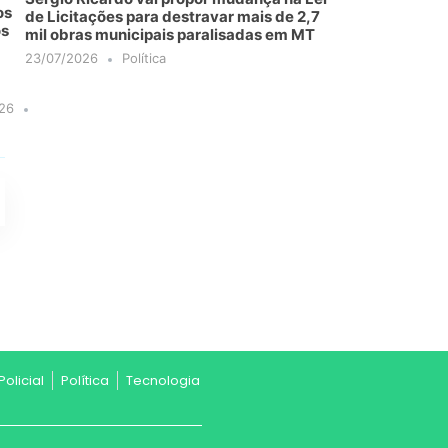
os
de Licitações para destravar mais de 2,7
os
mil obras municipais paralisadas em MT
23/07/2026
Política
26
Policial
Política
Tecnologia