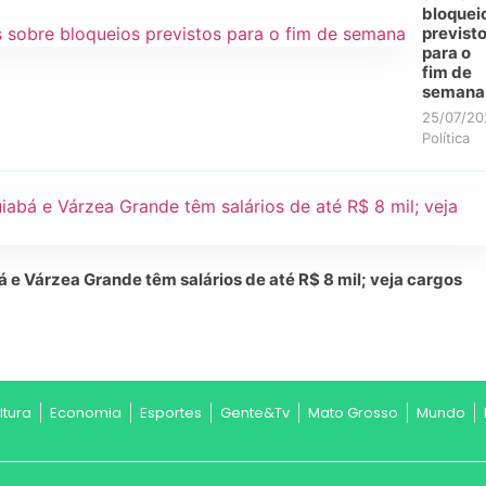
bloquei
previst
para o
fim de
semana
25/07/20
Política
e Várzea Grande têm salários de até R$ 8 mil; veja cargos
ltura
Economia
Esportes
Gente&Tv
Mato Grosso
Mundo