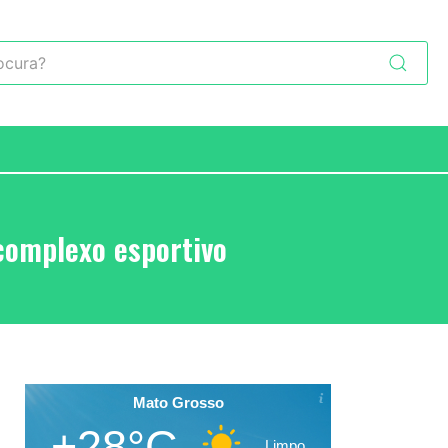
complexo esportivo
Mato Grosso
+28°C
Limpo