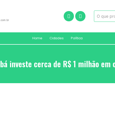
.com.br
Home
Cidades
Política
abá investe cerca de R$ 1 milhão em 