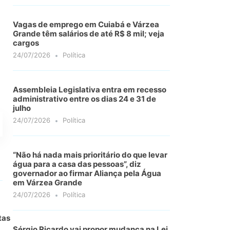
Vagas de emprego em Cuiabá e Várzea
Grande têm salários de até R$ 8 mil; veja
cargos
24/07/2026
Política
Assembleia Legislativa entra em recesso
administrativo entre os dias 24 e 31 de
julho
24/07/2026
Política
“Não há nada mais prioritário do que levar
água para a casa das pessoas”, diz
governador ao firmar Aliança pela Água
em Várzea Grande
24/07/2026
Política
tas
Sérgio Ricardo vai propor mudança na Lei