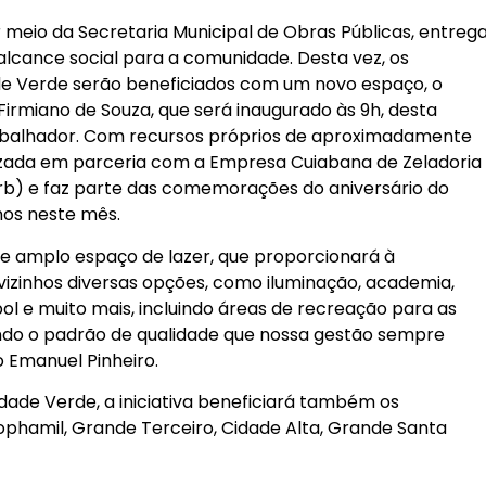
r meio da Secretaria Municipal de Obras Públicas, entreg
lcance social para a comunidade. Desta vez, os
de Verde serão beneficiados com um novo espaço, o
irmiano de Souza, que será inaugurado às 9h, desta
Trabalhador. Com recursos próprios de aproximadamente
alizada em parceria com a Empresa Cuiabana de Zeladoria
rb) e faz parte das comemorações do aniversário do
nos neste mês.
e amplo espaço de lazer, que proporcionará à
vizinhos diversas opções, como iluminação, academia,
ol e muito mais, incluindo áreas de recreação para as
ndo o padrão de qualidade que nossa gestão sempre
o Emanuel Pinheiro.
ade Verde, a iniciativa beneficiará também os
phamil, Grande Terceiro, Cidade Alta, Grande Santa