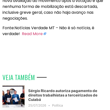
nova avaliação do movimento após a votação e que
nenhuma forma de mobilização está descartada,
inclusive greve geral, caso não haja avanço nas
negociações.
Fonte:Notícias Verdade MT – Não é só notícia, é
verdade!
Read More
VEJA TAMBÉM
Sérgio Ricardo autoriza pagamento de
direitos trabalhistas a terceirizados de
Cuiabá
25/07/2026
Política