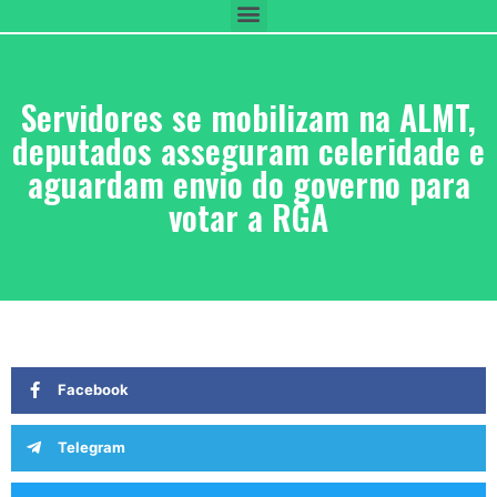
Servidores se mobilizam na ALMT,
deputados asseguram celeridade e
aguardam envio do governo para
votar a RGA
Facebook
Telegram