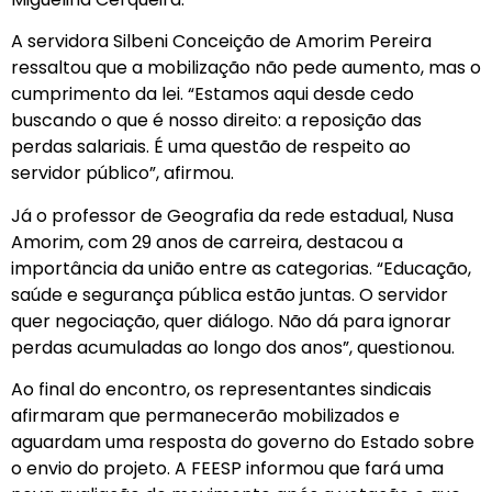
A servidora Silbeni Conceição de Amorim Pereira
ressaltou que a mobilização não pede aumento, mas o
cumprimento da lei. “Estamos aqui desde cedo
buscando o que é nosso direito: a reposição das
perdas salariais. É uma questão de respeito ao
servidor público”, afirmou.
Já o professor de Geografia da rede estadual, Nusa
Amorim, com 29 anos de carreira, destacou a
importância da união entre as categorias. “Educação,
saúde e segurança pública estão juntas. O servidor
quer negociação, quer diálogo. Não dá para ignorar
perdas acumuladas ao longo dos anos”, questionou.
Ao final do encontro, os representantes sindicais
afirmaram que permanecerão mobilizados e
aguardam uma resposta do governo do Estado sobre
o envio do projeto. A FEESP informou que fará uma