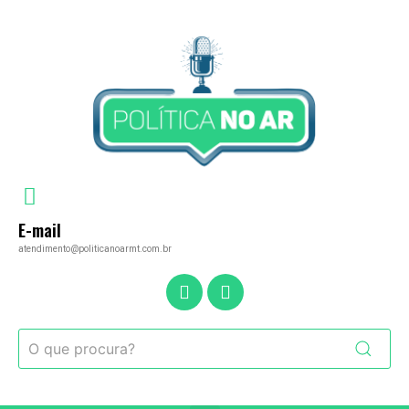
E-mail
atendimento@politicanoarmt.com.br