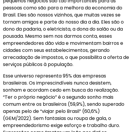
pequenos negócios são tão importantes para as
pessoas como são para a melhora da economia do
Brasil. Eles são nossos vizinhos, que muitas vezes se
tornam amigos e parte do nosso dia a dia. Eles são o
dono da padaria, o eletricista, a dona do salão ou da
pousada. Mesmo sem nos darmos conta, esses
empreendedores dão vida e movimentam bairros e
cidades com seus estabelecimentos, gerando
arrecadação de impostos, o que possibilita a oferta de
serviços públicos à população.
Esse universo representa 95% das empresas
brasileiras. Os imprescindíveis nunca desistem,
sonham e acordam cedo em busca da realização.
“Ter o próprio negócio” é o segundo sonho mais
comum entre os brasileiros (59,9%), sendo superado
apenas pelo de “viajar pelo Brasil” (60,6%)
(GEM/2022). Sem fantasias ou roupa de gala, o
empreendedorismo exige esforço e trabalho duro.