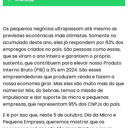
Os pequenos negócios ultrapassam até mesmo as
previsões econômicas mais otimistas. Somente no
acumulado deste ano, eles já respondem por 63% dos
empregos criados no país. São pessoas como essas,
que se viram o ano inteiro e garantem o próprio
sustento, que contribuem para elevar nosso Produto
Interno Bruto (PIB) a 3% em 2024. São esses
empreendedores que produzem renda e fazem a
nossa economia girar. Mas eles são muito mais do que
números! Nós, do Sebrae, temos a missão de
impulsionar e dar suporte às micro e pequenas
empresas, que representam 95% dos CNPJs do país.
E é por isso que, neste 5 de outubro, Dia da Micro e
Pequena Empresa, queremos mostrar que os