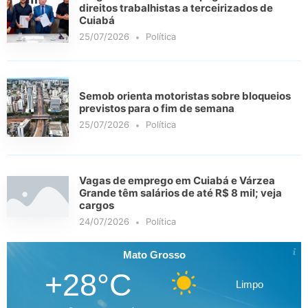
direitos trabalhistas a terceirizados de
Cuiabá
25/07/2026
Política
Semob orienta motoristas sobre bloqueios
previstos para o fim de semana
25/07/2026
Política
Vagas de emprego em Cuiabá e Várzea
Grande têm salários de até R$ 8 mil; veja
cargos
24/07/2026
Política
Mato Grosso
+28°C
Limpo