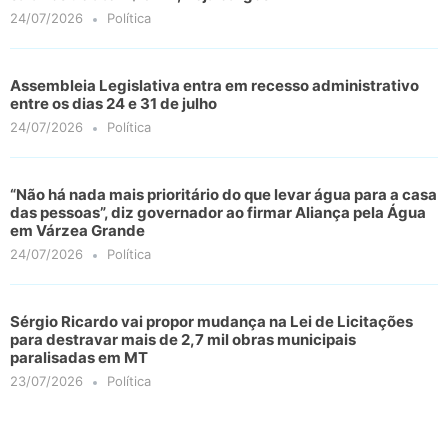
24/07/2026
Política
Assembleia Legislativa entra em recesso administrativo
entre os dias 24 e 31 de julho
24/07/2026
Política
“Não há nada mais prioritário do que levar água para a casa
das pessoas”, diz governador ao firmar Aliança pela Água
em Várzea Grande
24/07/2026
Política
Sérgio Ricardo vai propor mudança na Lei de Licitações
para destravar mais de 2,7 mil obras municipais
paralisadas em MT
23/07/2026
Política