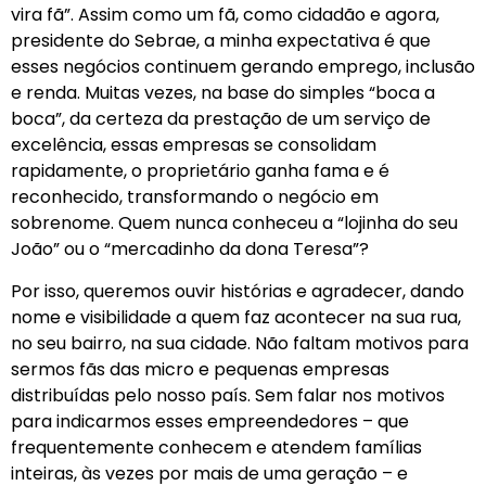
vira fã”. Assim como um fã, como cidadão e agora,
presidente do Sebrae, a minha expectativa é que
esses negócios continuem gerando emprego, inclusão
e renda. Muitas vezes, na base do simples “boca a
boca”, da certeza da prestação de um serviço de
excelência, essas empresas se consolidam
rapidamente, o proprietário ganha fama e é
reconhecido, transformando o negócio em
sobrenome. Quem nunca conheceu a “lojinha do seu
João” ou o “mercadinho da dona Teresa”?
Por isso, queremos ouvir histórias e agradecer, dando
nome e visibilidade a quem faz acontecer na sua rua,
no seu bairro, na sua cidade. Não faltam motivos para
sermos fãs das micro e pequenas empresas
distribuídas pelo nosso país. Sem falar nos motivos
para indicarmos esses empreendedores – que
frequentemente conhecem e atendem famílias
inteiras, às vezes por mais de uma geração – e