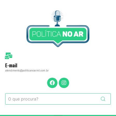
E-mail
atendimento@politicanoarmt.com.br