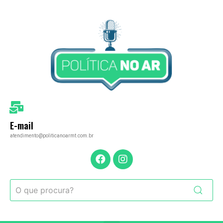
E-mail
atendimento@politicanoarmt.com.br