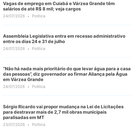
Vagas de emprego em Cuiabá e Várzea Grande têm
salários de até R$ 8 mil; veja cargos
24/07/2026
Política
Assembleia Legislativa entra em recesso administrativo
entre os dias 24 e 31 de julho
24/07/2026
Política
“Não há nada mais prioritário do que levar água para a casa
das pessoas”, diz governador ao firmar Aliança pela Água
em Várzea Grande
24/07/2026
Política
Sérgio Ricardo vai propor mudança na Lei de Licitações
para destravar mais de 2,7 mil obras municipais
paralisadas em MT
23/07/2026
Política