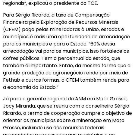
regionais”, explicou o presidente do TCE.
Para Sérgio Ricardo, a taxa de Compensação
Financeira pela Exploração de Recursos Minerais
(CFEM) paga pelas mineradoras à União, estados e
municípios é mais uma oportunidade de arrecadação
para os municípios e para o Estado. “60% dessa
arrecadação vai para os municípios, isso fortalece os
cofres públicos. Tem o percentual do estado, que
também é importante. Então, da mesma forma que a
grande produção do agronegócio rende por meio de
Fethab e outras formas, o CFEM também rende para
a economia do Estado.”
Já para o gerente regional da ANM em Mato Grosso,
Jocy Miranda, que se reuniu com o conselheiro Sérgio
Ricardo, o termo de cooperação cumpre o objetivo de
orientar os municípios sobre a mineração em Mato
Grosso, incluindo uso dos recursos federais
arrecadados e repassados aos municípios e ao