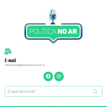
E-mail
atendimento@politicanoarmt.com.br