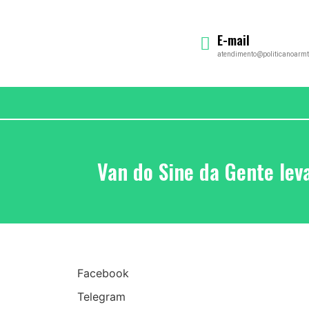
E-mail
atendimento@politicanoarmt
Van do Sine da Gente lev
Facebook
Telegram