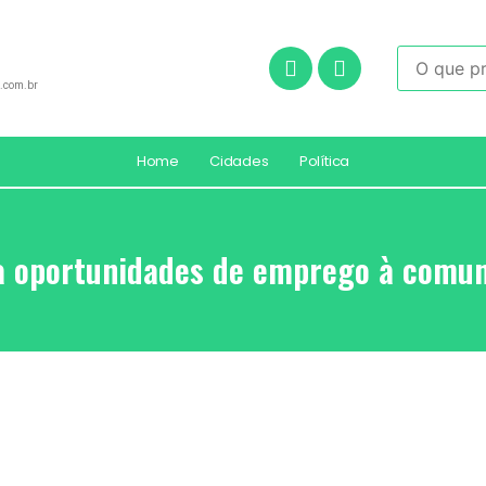
.com.br
Home
Cidades
Política
a oportunidades de emprego à comun