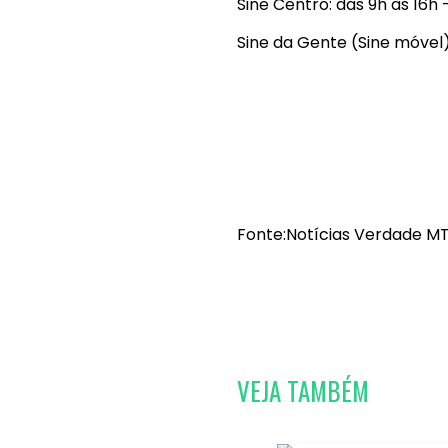
Sine Centro: das 9h às 16h
Sine da Gente (Sine móvel
Fonte:Notícias Verdade MT
VEJA TAMBÉM