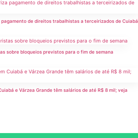
 pagamento de direitos trabalhistas a terceirizados de Cuiab
as sobre bloqueios previstos para o fim de semana
iabá e Várzea Grande têm salários de até R$ 8 mil; veja