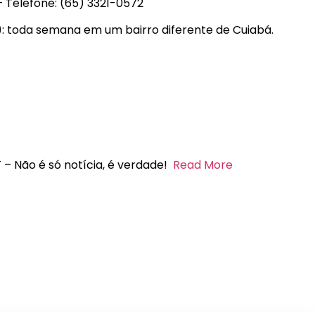
 – Telefone: (65) 3321-0572
): toda semana em um bairro diferente de Cuiabá.
 – Não é só notícia, é verdade!
Read More