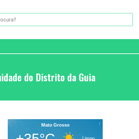
idade do Distrito da Guia
Mato Grosso
+35°C
Limpo