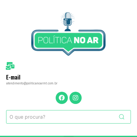
E-mail
atendimento@politicanoarmt.com.br