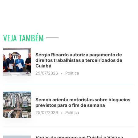
VEJA TAMBÉM
Sérgio Ricardo autoriza pagamento de
direitos trabalhistas a terceirizados de
Cuiabá
25/07/2026
Política
Semob orienta motoristas sobre bloqueios
previstos para o fim de semana
25/07/2026
Política
Vagas de emprego em Cuiabá e Várzea