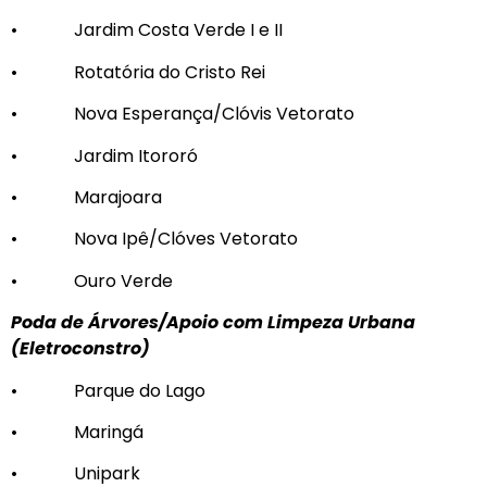
• Jardim Costa Verde I e II
• Rotatória do Cristo Rei
• Nova Esperança/Clóvis Vetorato
• Jardim Itororó
• Marajoara
• Nova Ipê/Clóves Vetorato
• Ouro Verde
Poda de Árvores/Apoio com Limpeza Urbana
(Eletroconstro)
• Parque do Lago
• Maringá
• Unipark