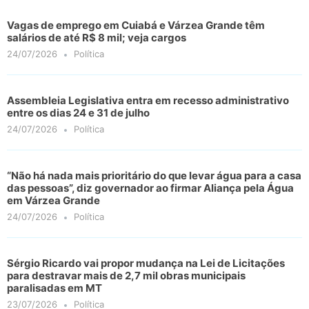
Vagas de emprego em Cuiabá e Várzea Grande têm
salários de até R$ 8 mil; veja cargos
24/07/2026
Política
Assembleia Legislativa entra em recesso administrativo
entre os dias 24 e 31 de julho
24/07/2026
Política
“Não há nada mais prioritário do que levar água para a casa
das pessoas”, diz governador ao firmar Aliança pela Água
em Várzea Grande
24/07/2026
Política
Sérgio Ricardo vai propor mudança na Lei de Licitações
para destravar mais de 2,7 mil obras municipais
paralisadas em MT
23/07/2026
Política