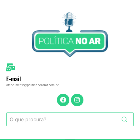
E-mail
atendimento@politicanoarmt.com.br