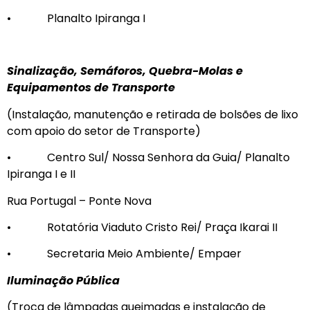
• Planalto Ipiranga I
Sinalização, Semáforos, Quebra-Molas e
Equipamentos de Transporte
(Instalação, manutenção e retirada de bolsões de lixo
com apoio do setor de Transporte)
• Centro Sul/ Nossa Senhora da Guia/ Planalto
Ipiranga I e II
Rua Portugal – Ponte Nova
• Rotatória Viaduto Cristo Rei/ Praça Ikarai II
• Secretaria Meio Ambiente/ Empaer
Iluminação Pública
(Troca de lâmpadas queimadas e instalação de